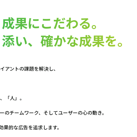
、成果にこだわる。
り添い、確かな成果を。
イアントの課題を解決し、
、「人」。
ーのチームワーク、そしてユーザーの心の動き。
で効果的な広告を追求します。