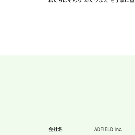
私たちはそんな“あたりまえ”を丁寧に
会社名
ADFIELD inc.