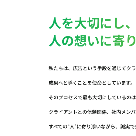
人を大切にし
人の想いに寄
私たちは、広告という手段を通じてクラ
成果へと導くことを使命としています。
そのプロセスで最も大切にしているのは
クライアントとの信頼関係、社内メンバ
すべての“人”に寄り添いながら、誠実