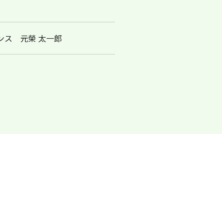
ンス 元榮 太一郎